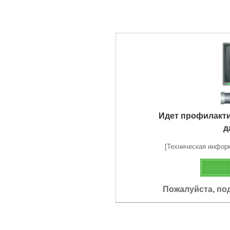
Идет профилакт
д
[Техническая информа
Пожалуйста, по