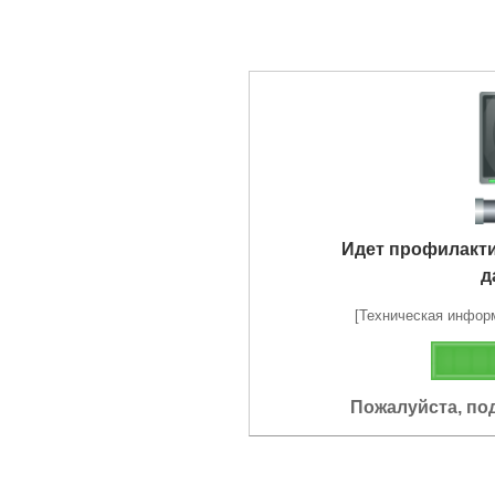
Идет профилакт
д
[Техническая информа
Пожалуйста, по