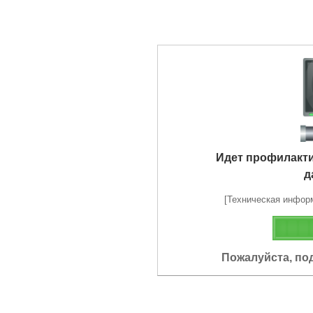
Идет профилакт
д
[Техническая информа
Пожалуйста, по