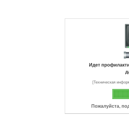
Идет профилакт
д
[Техническая информа
Пожалуйста, по