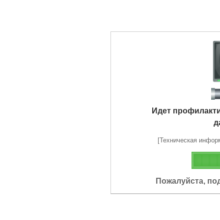
Идет профилакт
д
[Техническая информа
Пожалуйста, по