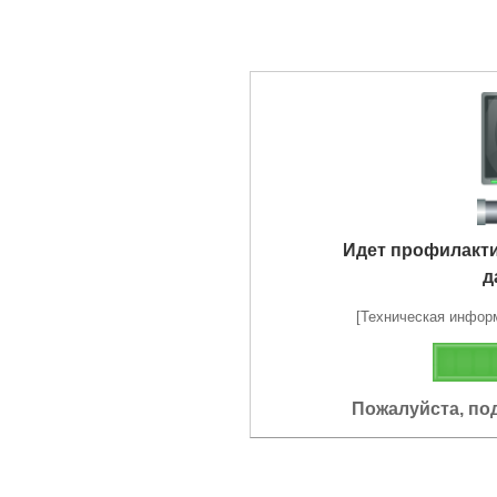
Идет профилакт
д
[Техническая информа
Пожалуйста, по