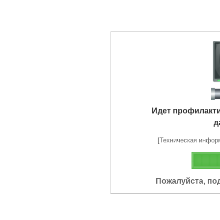
Идет профилакт
д
[Техническая информа
Пожалуйста, по