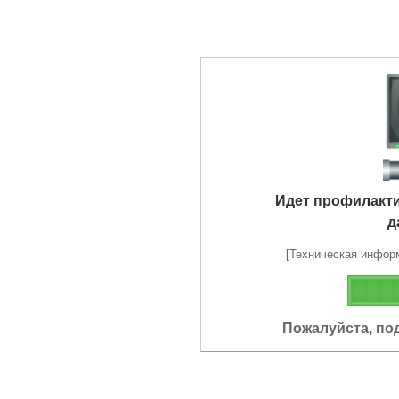
Идет профилакт
д
[Техническая информа
Пожалуйста, по