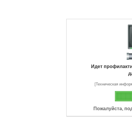
Идет профилакт
д
[Техническая информа
Пожалуйста, по