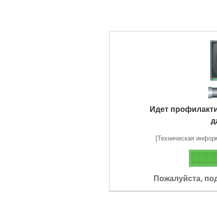
Идет профилакт
д
[Техническая информа
Пожалуйста, по