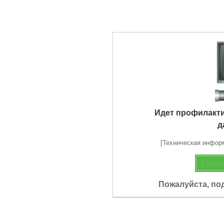
Идет профилакт
д
[Техническая информа
Пожалуйста, по