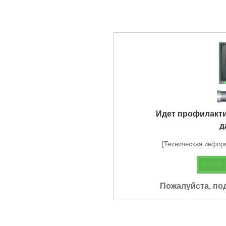
Идет профилакт
д
[Техническая информа
Пожалуйста, по