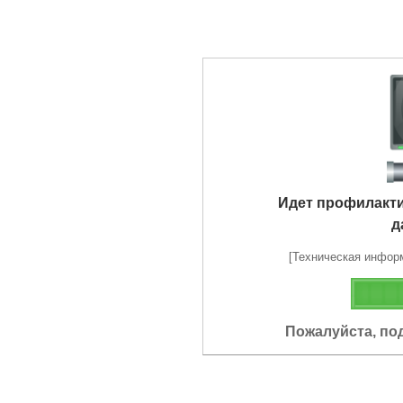
Идет профилакт
д
[Техническая информа
Пожалуйста, по