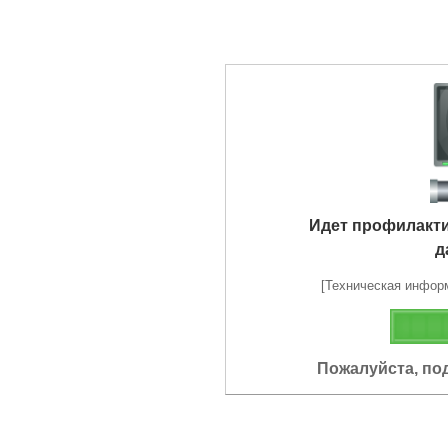
Идет профилакт
д
[Техническая информа
Пожалуйста, по