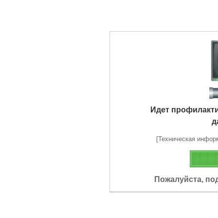
Идет профилакт
д
[Техническая информа
Пожалуйста, по