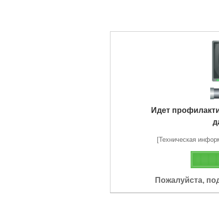
Идет профилакт
д
[Техническая информа
Пожалуйста, по