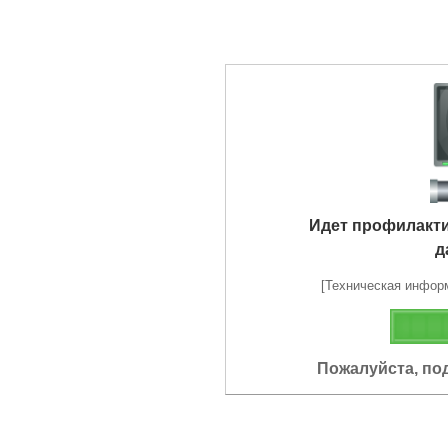
Идет профилакт
д
[Техническая информа
Пожалуйста, по