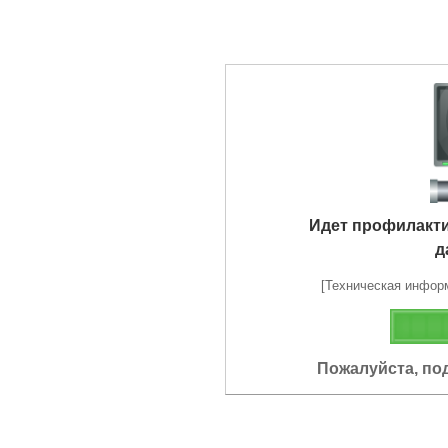
Идет профилакт
д
[Техническая информа
Пожалуйста, по