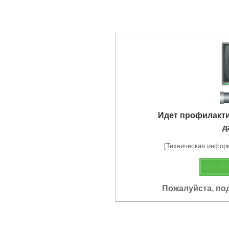
Идет профилакт
д
[Техническая информа
Пожалуйста, по