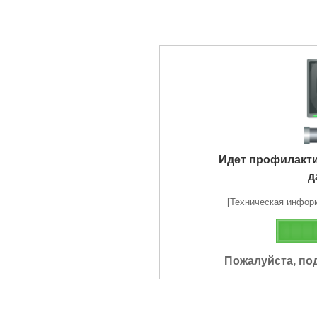
Идет профилакт
д
[Техническая информа
Пожалуйста, по