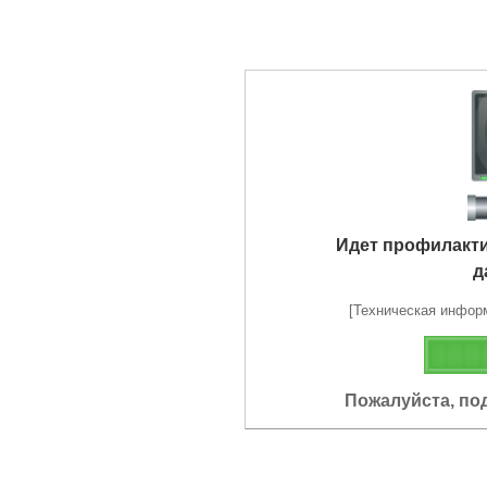
Идет профилакт
д
[Техническая информа
Пожалуйста, по