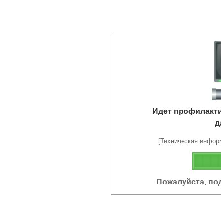
Идет профилакт
д
[Техническая информа
Пожалуйста, по