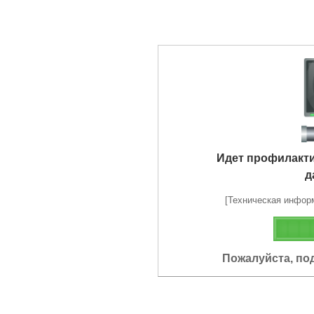
Идет профилакт
д
[Техническая информа
Пожалуйста, по