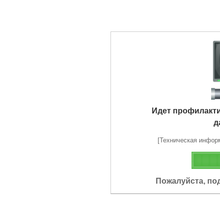
Идет профилакт
д
[Техническая информа
Пожалуйста, по